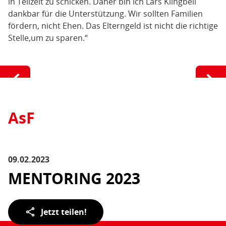
in Teilzeit zu schicken. Daher bin ich Lars Klingbeil
dankbar für die Unterstützung. Wir sollten Familien
fördern, nicht Ehen. Das Elterngeld ist nicht die richtige
Stelle,um zu sparen.“
AsF
09.02.2023
MENTORING 2023
Teilen
Jetzt teilen!
der