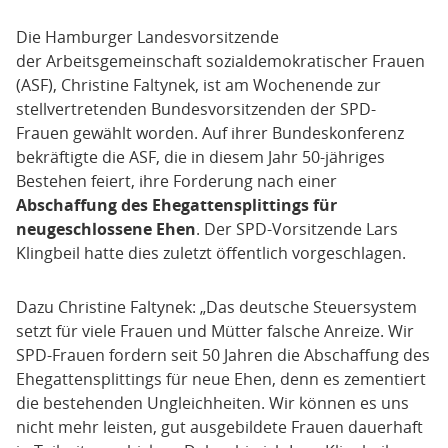
Die Hamburger Landesvorsitzende
der Arbeitsgemeinschaft sozialdemokratischer Frauen
(ASF), Christine Faltynek, ist am Wochenende zur
stellvertretenden Bundesvorsitzenden der SPD-
Frauen gewählt worden. Auf ihrer Bundeskonferenz
bekräftigte die ASF, die in diesem Jahr 50-jähriges
Bestehen feiert, ihre Forderung nach einer
Abschaffung des Ehegattensplittings für
neugeschlossene Ehen
. Der SPD-Vorsitzende Lars
Klingbeil hatte dies zuletzt öffentlich vorgeschlagen.
Dazu Christine Faltynek: „Das deutsche Steuersystem
setzt für viele Frauen und Mütter falsche Anreize. Wir
SPD-Frauen fordern seit 50 Jahren die Abschaffung des
Ehegattensplittings für neue Ehen, denn es zementiert
die bestehenden Ungleichheiten. Wir können es uns
nicht mehr leisten, gut ausgebildete Frauen dauerhaft